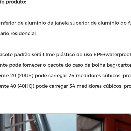
do produto:
inferior de alumínio da janela superior de alumínio do f
ário residencial
cote padrão será filme plástico do uso EPE+waterproof, 
nte pode fornecer o pacote do caso da bolha bag+carto
iente 20 (20GP) pode carregar 26 medidores cúbicos, pr
iente 40 (40HQ) pode carregar 54 medidores cúbicos, p