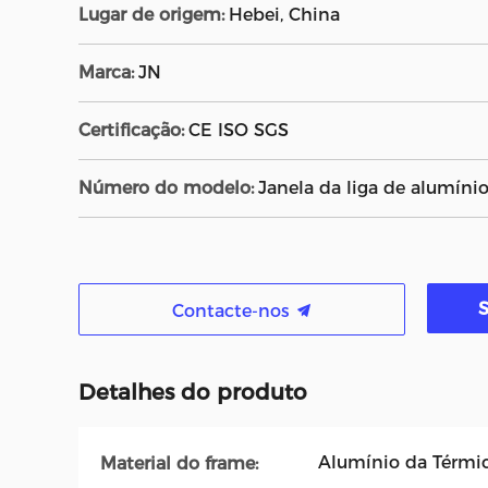
Lugar de origem:
Hebei, China
Marca:
JN
Certificação:
CE ISO SGS
Número do modelo:
Janela da liga de alumíni
Contacte-nos
Detalhes do produto
Alumínio da Térmic
Material do frame: