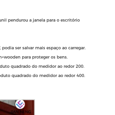
unil pendurou a janela para o escritório
podia ser salvar mais espaço ao carregar.
n+wooden para proteger os bens.
oduto quadrado do medidor ao redor 200.
roduto quadrado do medidor ao redor 400.