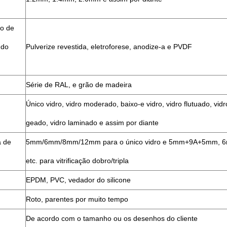
o de
 do
Pulverize revestida, eletroforese, anodize-a e PVDF
Série de RAL, e grão de madeira
Único vidro, vidro moderado, baixo-e vidro, vidro flutuado, vidro
geado, vidro laminado e assim por diante
a de
5mm/6mm/8mm/12mm para o único vidro e 5mm+9A+5mm,
etc. para vitrificação dobro/tripla
EPDM, PVC, vedador do silicone
Roto, parentes por muito tempo
De acordo com o tamanho ou os desenhos do cliente