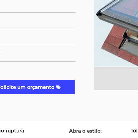
o
Solicite um orçamento
o-ruptura
Tol
Abra o estilo: