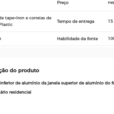
ne
Preço
de tape+Iron e correias de
15
Tempo de entrega
Plastic
n
10
Habilidade da fonte
ção do produto
inferior de alumínio da janela superior de alumínio do f
ário residencial