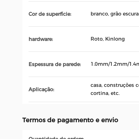
branco, grão escura
Cor de superfície:
Roto, Kinlong
hardware:
1.0mm/1.2mm/1.
Espessura de parede:
casa, construções c
Aplicação:
cortina, etc.
Termos de pagamento e envio