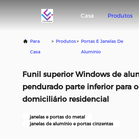
Casa
Produtos
Para
>
Produtos
>
Portas E Janelas De
Casa
Alumínio
Funil superior Windows de alu
pendurado parte inferior para o 
domiciliário residencial
janelas e portas do metal
janelas de alumínio e portas cinzentas