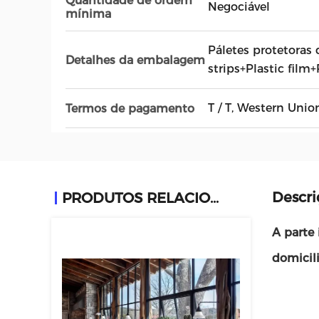
Quantidade de ordem
Negociável
mínima
Páletes protetoras 
Detalhes da embalagem
strips+Plastic film+
T / T, Western Unio
Termos de pagamento
Descri
PRODUTOS RELACIONADOS
A parte 
domicili