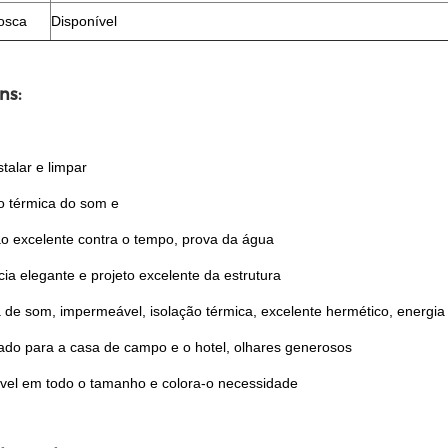
osca
Disponível
ns:
stalar e limpar
o térmica do som e
o excelente contra o tempo, prova da água
ia elegante e projeto excelente da estrutura
 de som, impermeável, isolação térmica, excelente hermético, energi
ado para a casa de campo e o hotel, olhares generosos
vel em todo o tamanho e colora-o necessidade