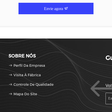
Envie agora
SOBRE NÓS
Gu
Perfil Da Empresa
Visita À Fábrica
Controle De Qualidade
Vol
Mapa Do Site