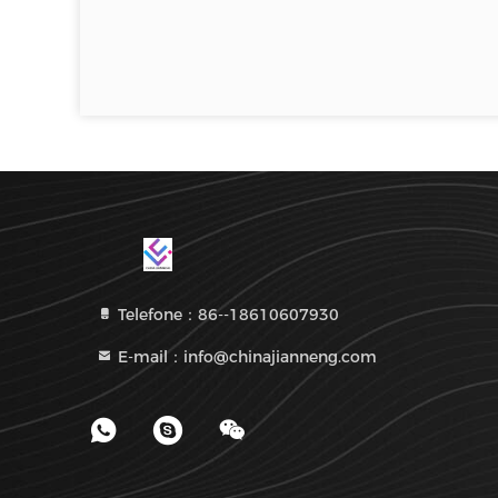
Telefone：86--18610607930
E-mail：info@chinajianneng.com