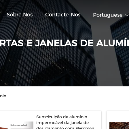
Sobre Nós
Contacte-Nos
Portuguese
RTAS E JANELAS DE ALUMÍ
ínio
Substituição de alumínio
impermeável da janela de
deslizamento com Flyscreen