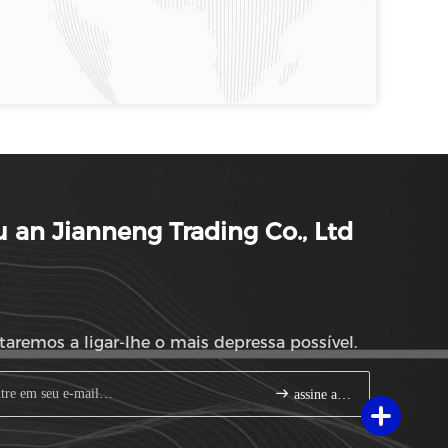
 an Jianneng Trading Co., Ltd
taremos a ligar-lhe o mais depressa possível.
assine acima