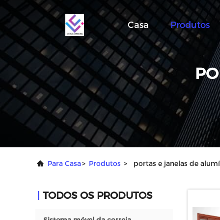
Casa
Produtos
PO
Para Casa
>
Produtos
>
portas e janelas de alum
TODOS OS PRODUTOS