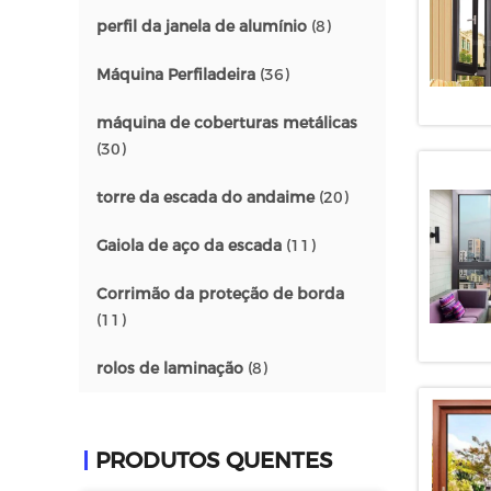
perfil da janela de alumínio
(8)
Máquina Perfiladeira
(36)
máquina de coberturas metálicas
(30)
torre da escada do andaime
(20)
Gaiola de aço da escada
(11)
Corrimão da proteção de borda
(11)
rolos de laminação
(8)
PRODUTOS QUENTES