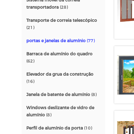
Sistema móvel da correia
transportadora
(28)
Transporte de correia telescópico
(21)
portas e janelas de alumínio
(77)
Barraca de alumínio do quadro
(62)
Elevador da grua da construção
(16)
Janela de batente de alumínio
(8)
Windows deslizante de vidro de
alumínio
(8)
Perfil de alumínio da porta
(10)