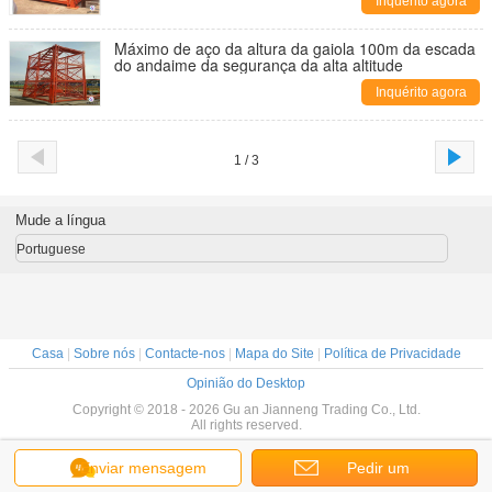
Inquérito agora
Máximo de aço da altura da gaiola 100m da escada
do andaime da segurança da alta altitude
Inquérito agora
1 / 3
Mude a língua
Portuguese
Casa
|
Sobre nós
|
Contacte-nos
|
Mapa do Site
|
Política de Privacidade
Opinião do Desktop
Copyright © 2018 - 2026 Gu an Jianneng Trading Co., Ltd.
All rights reserved.
Enviar mensagem
Pedir um