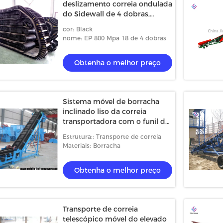
deslizamento correia ondulada
do Sidewall de 4 dobras,
sistema de transporte móvel
cor: Black
nome: EP 800 Mpa 18 de 4 dobras
Obtenha o melhor preço
Sistema móvel de borracha
inclinado liso da correia
transportadora com o funil de
carvão da grão
Estrutura:: Transporte de correia
Materiais: Borracha
Obtenha o melhor preço
Transporte de correia
telescópico móvel do elevado