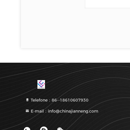
Telefone：86--18610607930
E-mail：info@chinajianneng.com