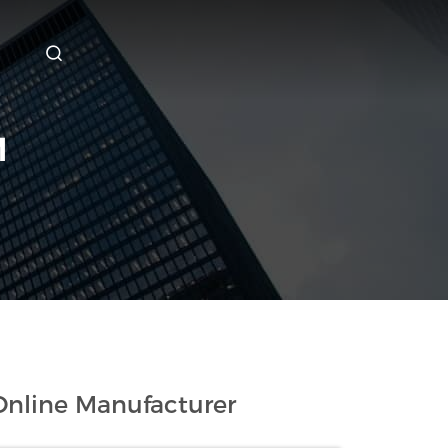
M
nline Manufacturer