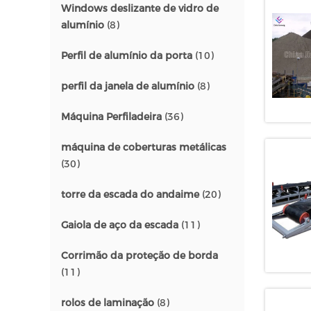
Windows deslizante de vidro de
alumínio
(8)
Perfil de alumínio da porta
(10)
perfil da janela de alumínio
(8)
Máquina Perfiladeira
(36)
máquina de coberturas metálicas
(30)
torre da escada do andaime
(20)
Gaiola de aço da escada
(11)
Corrimão da proteção de borda
(11)
rolos de laminação
(8)