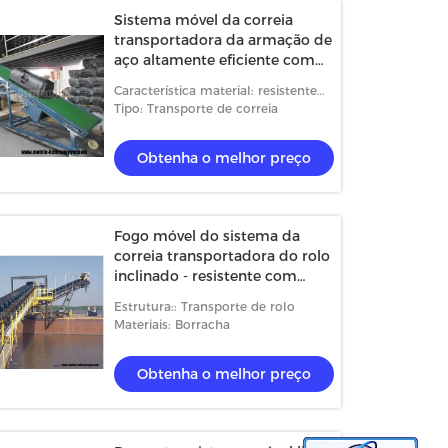
Sistema móvel da correia
transportadora da armação de
aço altamente eficiente com
superfície lisa
Característica material: resistente
ao calor
Tipo: Transporte de correia
Obtenha o melhor preço
Fogo móvel do sistema da
correia transportadora do rolo
inclinado - resistente com
rodas
Estrutura:: Transporte de rolo
Materiais: Borracha
Obtenha o melhor preço