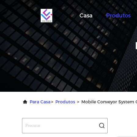
Casa
Produtos
Para Casa
>
Produtos
>
Mobile Conveyor System 