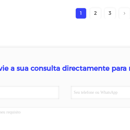
1
2
3
vie a sua consulta directamente para 