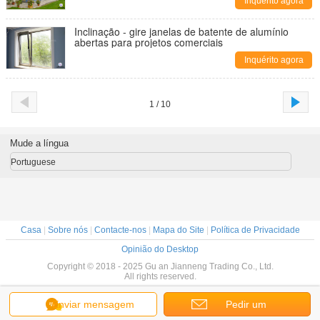
Inquérito agora
Inclinação - gire janelas de batente de alumínio
abertas para projetos comerciais
Inquérito agora
1 / 10
Mude a língua
Portuguese
Casa
|
Sobre nós
|
Contacte-nos
|
Mapa do Site
|
Política de Privacidade
Opinião do Desktop
Copyright © 2018 - 2025 Gu an Jianneng Trading Co., Ltd.
All rights reserved.
Enviar mensagem
Pedir um