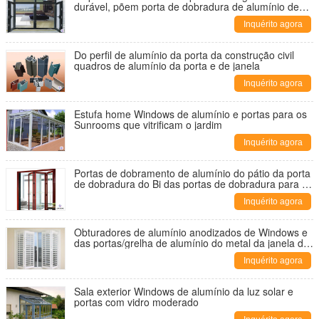
durável, põem porta de dobradura de alumínio de
alumínio revestida
Inquérito agora
Do perfil de alumínio da porta da construção civil
quadros de alumínio da porta e de janela
Inquérito agora
Estufa home Windows de alumínio e portas para os
Sunrooms que vitrificam o jardim
Inquérito agora
Portas de dobramento de alumínio do pátio da porta
de dobradura do Bi das portas de dobradura para o
uso da casa de campo
Inquérito agora
Obturadores de alumínio anodizados de Windows e
das portas/grelha de alumínio do metal da janela de
Bothroom
Inquérito agora
Sala exterior Windows de alumínio da luz solar e
portas com vidro moderado