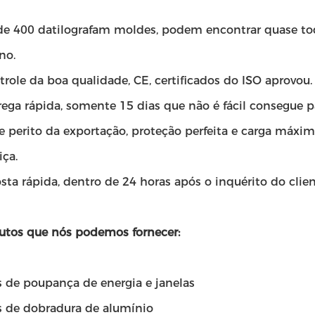
 de 400 datilografam moldes, podem encontrar quase tod
no.
trole da boa qualidade, CE, certificados do ISO aprovou.
rega rápida, somente 15 dias que não é fácil consegue p
te perito da exportação, proteção perfeita e carga máx
iça.
sta rápida, dentro de 24 horas após o inquérito do clien
utos que nós podemos fornecer:
s de poupança de energia e janelas
as de dobradura de alumínio