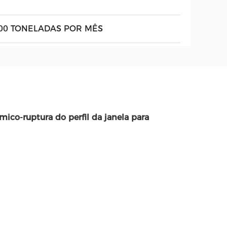
00 TONELADAS POR MÊS
ico-ruptura do perfil da janela para