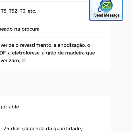
 T5, T52, T6, etc.
seado na procura
lverize o revestimento, a anodização, o
DF, a eletroforese, a grão de madeira que
lverizam, et
gotiable
 - 25 dias (dependa da quantidade)