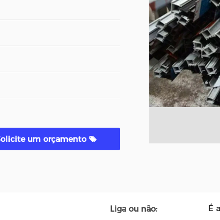
Solicite um orçamento
É a
Liga ou não: