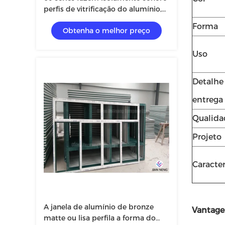
perfis de vitrificação do alumínio,
Thermal - perfil do quadro de
Forma
Obtenha o melhor preço
janela da ruptura
Uso
Detalhe
entrega
Qualida
Projeto
Caracter
A janela de alumínio de bronze
Vantage
matte ou lisa perfila a forma do