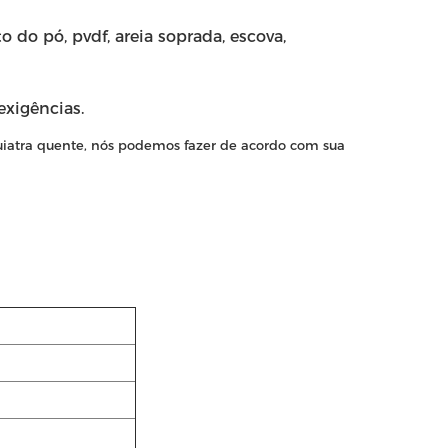
o do pó, pvdf, areia soprada, escova,
exigências.
quiatra quente, nós podemos fazer de acordo com sua