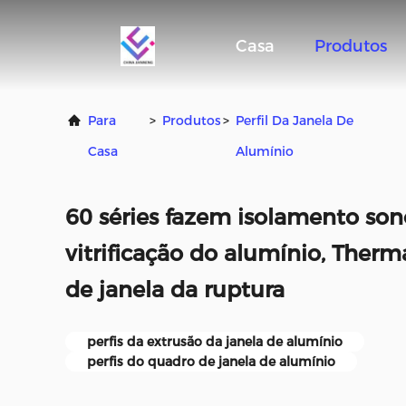
Casa
Produtos
Para
>
Produtos
>
Perfil Da Janela De
Casa
Alumínio
60 séries fazem isolamento sono
vitrificação do alumínio, Therma
de janela da ruptura
perfis da extrusão da janela de alumínio
perfis do quadro de janela de alumínio