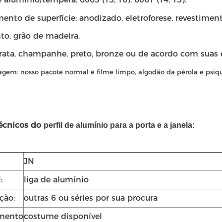
ento de superfície: anodizado, eletroforese, revestiment
to, grão de madeira.
prata, champanhe, preto, bronze ou de acordo com suas 
agem:
nosso pacote normal é filme limpo, algodão da pérola e psi
écnicos do
perfil de alumínio para a porta e a janela:
JN
:
liga de alumínio
ção:
outras 6 ou séries por sua procura
mento
costume disponível