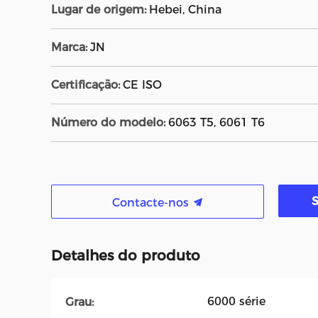
Lugar de origem:
Hebei, China
Marca:
JN
Certificação:
CE ISO
Número do modelo:
6063 T5, 6061 T6
Contacte-nos
Detalhes do produto
6000 série
Grau: