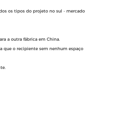
os os tipos do projeto no sul - mercado
ara a outra fábrica em China.
ima que o recipiente sem nenhum espaço
te.