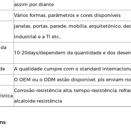
assim por diante
Vários formas, parâmetros e cores disponíveis
janelas, portas, parede, mobília, arquitetónico, deco
industrial e a TI etc.,
 da
10-20days/dependem da quantidade e dos dese
de
A qualidade cumpre com o standard internaciona
O OEM ou o ODM estão disponível, pls enviam-n
Corrosão-resistência alta, tempo-resistência, refra
ística
alcaloide-resistência
ns: