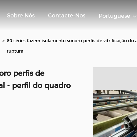
Sobre Nós
Contacte-Nos
Portuguese
>
60 séries fazem isolamento sonoro perfis de vitrificação do 
ruptura
ro perfis de
l - perfil do quadro