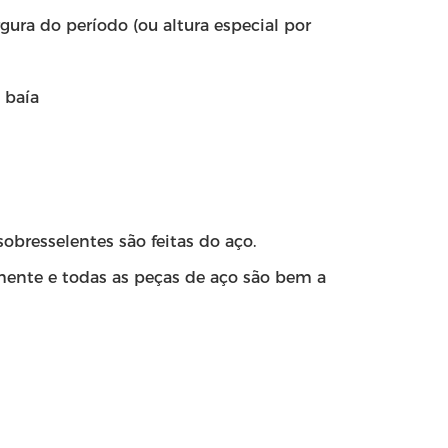
ura do período (ou altura especial por
 baía
sobresselentes são feitas do aço.
ente e todas as peças de aço são bem a