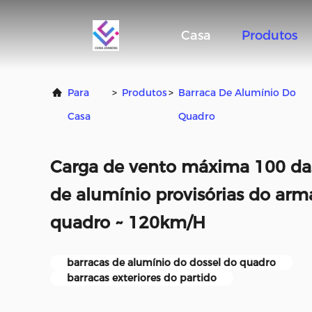
Casa
Produtos
Para
>
Produtos
>
Barraca De Alumínio Do
Casa
Quadro
Carga de vento máxima 100 das 
de alumínio provisórias do arm
quadro ~ 120km/H
barracas de alumínio do dossel do quadro
barracas exteriores do partido