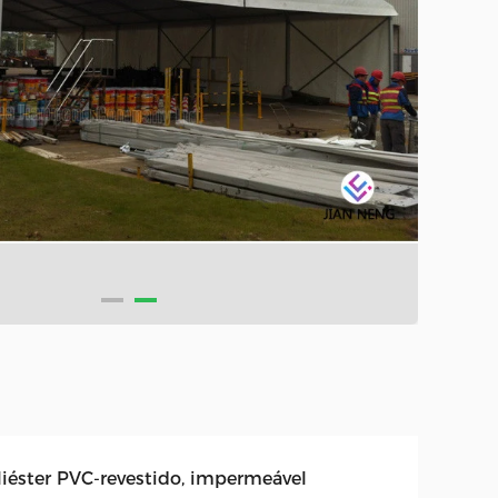
liéster PVC-revestido, impermeável