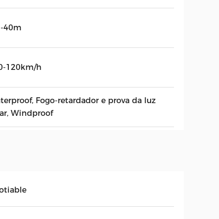
-40m
0-120km/h
terproof, Fogo-retardador e prova da luz
lar, Windproof
otiable