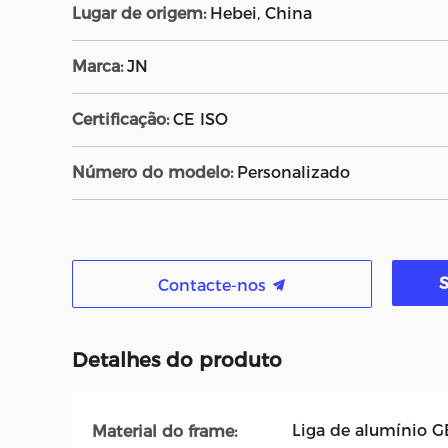
Lugar de origem:
Hebei, China
Marca:
JN
Certificação:
CE ISO
Número do modelo:
Personalizado
Contacte-nos
Detalhes do produto
Liga de alumínio 
Material do frame: