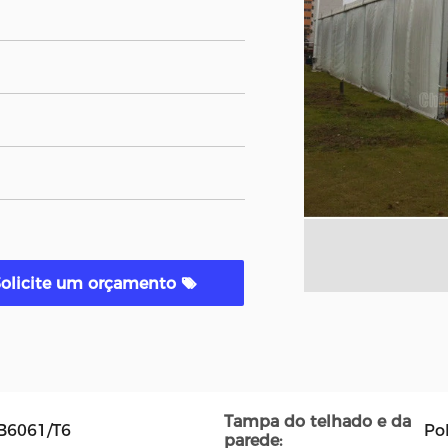
Solicite um orçamento
Tampa do telhado e da
GB6061/T6
Po
parede: