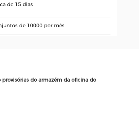
rca de 15 dias
njuntos de 10000 por mês
 provisórias do armazém da oficina do