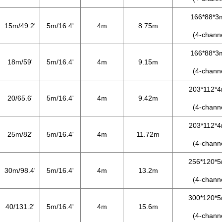
166*88*
15m/49.2'
5m/16.4'
4m
8.75m
(4-chann
166*88*
18m/59'
5m/16.4'
4m
9.15m
(4-chann
203*112*
20/65.6'
5m/16.4'
4m
9.42m
(4-chann
203*112*
25m/82'
5m/16.4'
4m
11.72m
(4-chann
256*120*
30m/98.4'
5m/16.4'
4m
13.2m
(4-chann
300*120*
40/131.2'
5m/16.4'
4m
15.6m
(4-chann