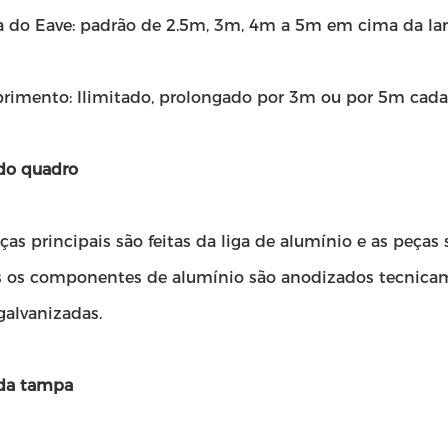
a do Eave: padrão de 2.5m, 3m, 4m a 5m em cima da larg
rimento: Ilimitado, prolongado por 3m ou por 5m cada
do quadro
ças principais são feitas da liga de alumínio e as peças 
s os componentes de alumínio são anodizados tecnicam
galvanizadas.
da tampa