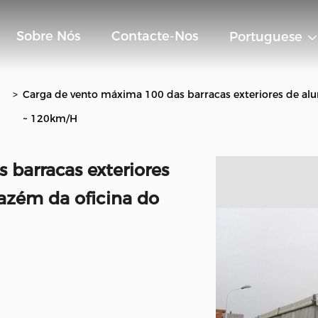
Sobre Nós
Contacte-Nos
Portuguese
>
Carga de vento máxima 100 das barracas exteriores de al
~ 120km/H
barracas exteriores
azém da oficina do