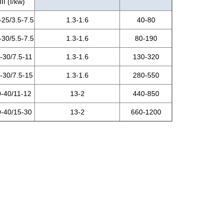
III (I/kw)
-25/3.5-7.5
1.3-1.6
40-80
-30/5.5-7.5
1.3-1.6
80-190
-30/7.5-11
1.3-1.6
130-320
-30/7.5-15
1.3-1.6
280-550
-40/11-12
13-2
440-850
-40/15-30
13-2
660-1200