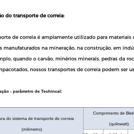
o do transporte de correia:
orte de correia é amplamente utilizado para materiais 
s manufaturados na mineração, na construção, em indúst
mplo, quando o carvão, minérios minerais, pedras da ro
mpacotados, nossos transportes de correia podem ser us
ação - parâmetro de Techincal:
Comprimento de Blet
ra do sistema de transporte de correia
(quilowatt)
(milímetro)