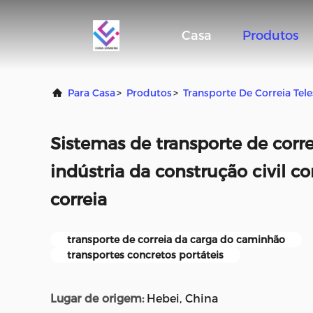
Casa
Produtos
Para Casa
>
Produtos
>
Transporte De Correia Tel
Sistemas de transporte de corre
indústria da construção civil co
correia
transporte de correia da carga do caminhão
transportes concretos portáteis
Lugar de origem:
Hebei, China