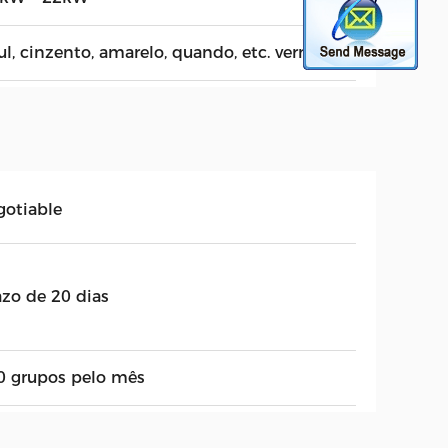
ul, cinzento, amarelo, quando, etc. vermelho.
gotiable
azo de 20 dias
0 grupos pelo mês