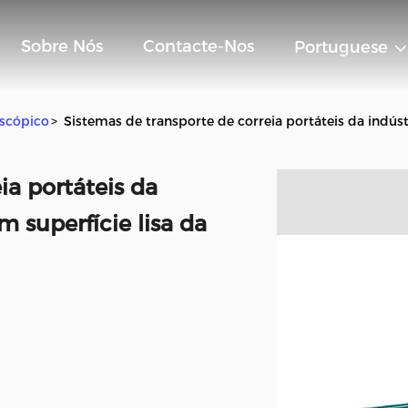
Sobre Nós
Contacte-Nos
Portuguese
escópico
>
Sistemas de transporte de correia portáteis da indústr
ia portáteis da
m superfície lisa da