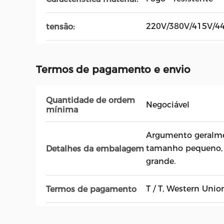
220V/380V/415V/4
tensão:
Termos de pagamento e envio
Quantidade de ordem
Negociável
mínima
Argumento geralme
tamanho pequeno, 
Detalhes da embalagem
grande.
T / T, Western Union
Termos de pagamento