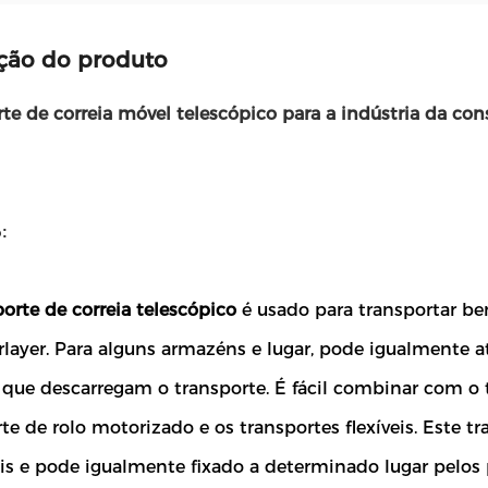
ção do produto
te de correia móvel telescópico para a indústria da cons
:
orte de correia telescópico
é usado para transportar be
rlayer. Para alguns armazéns e lugar, pode igualment
que descarregam o transporte. É fácil combinar com o tr
te de rolo motorizado e os transportes flexíveis. Este t
ais e pode igualmente fixado a determinado lugar pelos