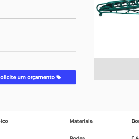
Solicite um orçamento
pico
Bo
Materiais:
0.
Poder: