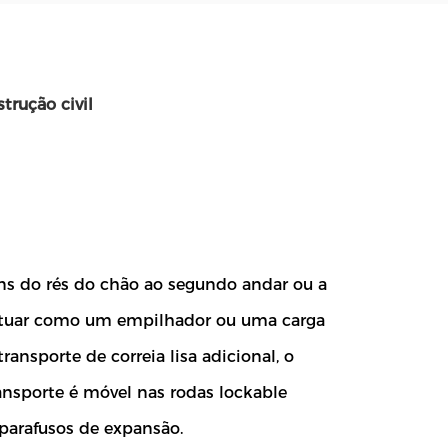
trução civil
ns do rés do chão ao segundo andar ou a
e atuar como um empilhador ou uma carga
ansporte de correia lisa adicional, o
ransporte é móvel nas rodas lockable
 parafusos de expansão.