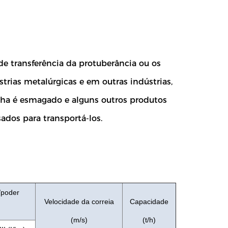
de transferência da protuberância ou os
rias metalúrgicas e em outras indústrias,
cha é esmagado e alguns outros produtos
ados para transportá-los.
/poder
Velocidade da correia
Capacidade
(m/s)
(t/h)