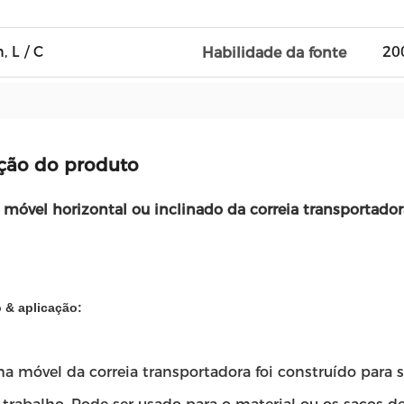
, L / C
20
Habilidade da fonte
ção do produto
 móvel horizontal ou inclinado da correia transportado
 & aplicação:
a móvel da correia transportadora foi construído para 