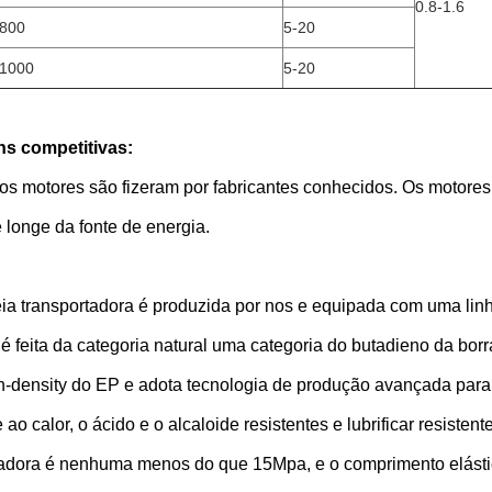
0.8-1.6
800
5-20
1000
5-20
s competitivas:
os motores são fizeram por fabricantes conhecidos. Os motores
 longe da fonte de energia.
eia transportadora é produzida por nos e equipada com uma lin
é feita da categoria natural uma categoria do butadieno da bor
-density do EP e adota tecnologia de produção avançada para faz
e ao calor, o ácido e o alcaloide resistentes e lubrificar resisten
tadora é nenhuma menos do que 15Mpa, e o comprimento elás