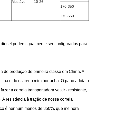
Ajustável
10-26
170-350
270-550
 diesel podem igualmente ser configurados para
ha de produção de primeira classe em China. A
racha e do estireno mim borracha. O pano adota o
er a correia transportadora vestir - resistente,
te. A resistência à tração de nossa correia
tico é nenhum menos de 350%, que melhora