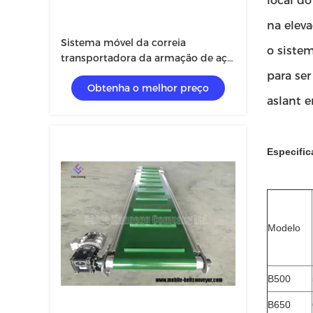
local do
na eleva
Sistema móvel da correia
o sistem
transportadora da armação de aço
altamente eficiente com superfície
para se
Obtenha o melhor preço
lisa
aslant e
Especific
Modelo
B500
B650