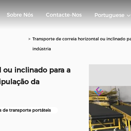
Sobre Nós
Contacte-Nos
Portuguese
>
Transporte de correia horizontal ou inclinado 
indústria
l ou inclinado para a
ipulação da
s de transporte portáteis