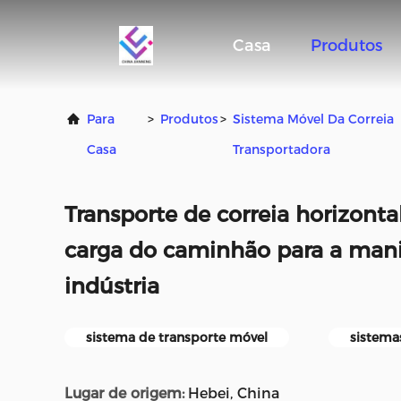
Casa
Produtos
Para
>
Produtos
>
Sistema Móvel Da Correia
Casa
Transportadora
Transporte de correia horizonta
carga do caminhão para a man
indústria
sistema de transporte móvel
sistema
Lugar de origem:
Hebei, China