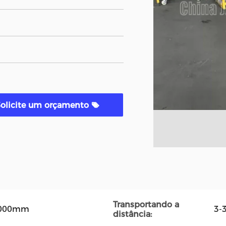
Solicite um orçamento
Transportando a
1000mm
3-
distância: