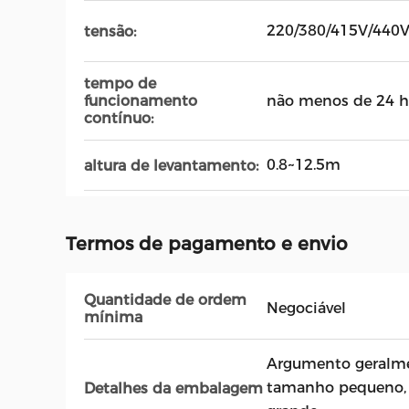
220/380/415V/440
tensão:
tempo de
não menos de 24 h
funcionamento
contínuo:
0.8~12.5m
altura de levantamento:
Termos de pagamento e envio
Quantidade de ordem
Negociável
mínima
Argumento geralme
tamanho pequeno, 
Detalhes da embalagem