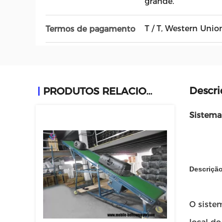
grande.
T / T, Western Union
Termos de pagamento
Descri
PRODUTOS RELACIONADOS
Sistema
Descrição
O sistem