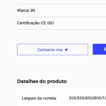
Marca:
JN
Certificação:
CE ISO
Contacte-nos
Detalhes do produto
500/550/650/800/
Largura da correia: