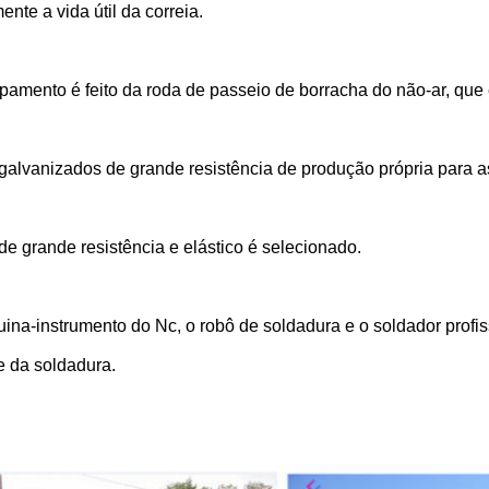
nte a vida útil da correia.
pamento é feito da roda de passeio de borracha do não-ar, que 
galvanizados de grande resistência de produção própria para as
de grande resistência e elástico é selecionado.
ina-instrumento do Nc, o robô de soldadura e o soldador profi
e da soldadura.