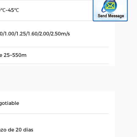
0℃~45℃
0/1.00/1.25/1.60/2.00/2.50m/s
de 25~550m
gotiable
azo de 20 dias