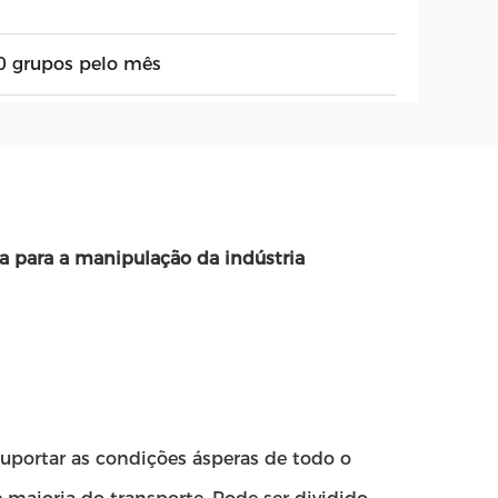
0 grupos pelo mês
ra para a manipulação da indústria
suportar as condições ásperas de todo o