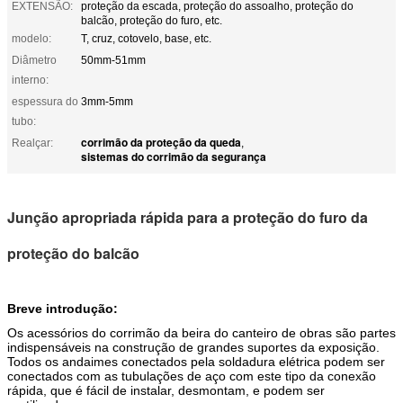
EXTENSÃO:
proteção da escada, proteção do assoalho, proteção do
balcão, proteção do furo, etc.
modelo:
T, cruz, cotovelo, base, etc.
Diâmetro
50mm-51mm
interno:
espessura do
3mm-5mm
tubo:
corrimão da proteção da queda
Realçar:
,
sistemas do corrimão da segurança
Junção apropriada rápida para a proteção do furo da
proteção do balcão
Breve introdução:
Os acessórios do corrimão da beira do canteiro de obras são partes
indispensáveis na construção de grandes suportes da exposição.
Todos os andaimes conectados pela soldadura elétrica podem ser
conectados com as tubulações de aço com este tipo da conexão
rápida, que é fácil de instalar, desmontam, e podem ser