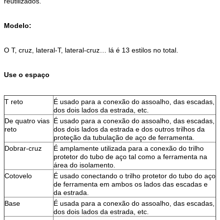
reutilizados.
Modelo:
O T, cruz, lateral-T, lateral-cruz… lá é 13 estilos no total.
Use o espaço
T reto
É usado para a conexão do assoalho, das escadas,
dos dois lados da estrada, etc.
De quatro vias
É usado para a conexão do assoalho, das escadas,
reto
dos dois lados da estrada e dos outros trilhos da
proteção da tubulação de aço de ferramenta.
Dobrar-cruz
É amplamente utilizada para a conexão do trilho
protetor do tubo de aço tal como a ferramenta na
área do isolamento.
Cotovelo
É usado conectando o trilho protetor do tubo do aço
de ferramenta em ambos os lados das escadas e
da estrada.
Base
É usada para a conexão do assoalho, das escadas,
dos dois lados da estrada, etc.