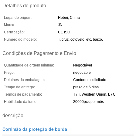
Detalhes do produto
Lugar de origem:
Hebei, China
Marca:
JN
Certificação:
CE ISO
Número do modelo:
T, cruz, cotovelo, etc. baixo.
Condições de Pagamento e Envio
Quantidade de ordem mínima:
Negociável
Preço:
negotiable
Detalhes da embalagem:
Conforme solicitado
Tempo de entrega:
prazo de 5 dias
Termos de pagamento:
T / T, Western Union, L / C
Habilidade da fonte:
20000pcs por mês
descrição
Corrimão da proteção de borda