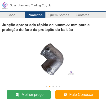
Gu an Jianneng Trading Co., Ltd
Casa
Produtos
Quem Somos
Contatos
Junção apropriada rápida de 50mm-51mm para a
proteção do furo da proteção do balcão
Melhor preço
Fale Conosco