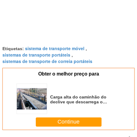
sistema de transporte móvel
Etiquetas:
,
sistemas de transporte portáteis
,
sistemas de transporte de correia portáteis
Obter o melhor preço para
Carga alta do caminhão do
declive que descarrega o
transporte, correia de mineração
da carga do caminhão da
indústria de carvão da metalurgia
Continue