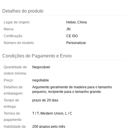
Detalhes do produto
Lugar de origem:
Hebei, China
Marca:
JN
Certificação:
CE ISO
Número do modelo:
Personalizar
Condições de Pagamento e Envio
Quantidade de
Negociável
ordem mínima:
Preço:
negotiable
Detalhes da
Argumento geralmente de madeira para o tamanho
pequeno, recipiente para o tamanho grande.
embalagem:
Tempo de
prazo de 20 dias
entrega:
Termos de
T / T, Western Union, L / C
pagamento:
Habilidade da
200 grupos pelo mês