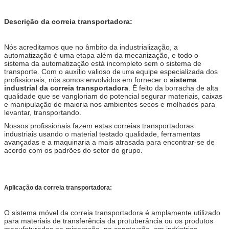
Descrição da correia transportadora:
Nós acreditamos que no âmbito da industrialização, a
automatização é uma etapa além da mecanização, e todo o
sistema da automatização está incompleto sem o sistema de
transporte. Com o auxílio valioso de
equipe especializada dos
uma
profissionais, nós somos envolvidos em fornecer o
sistema
industrial da correia transportadora
. É feito da borracha de alta
qualidade que se vangloriam do potencial segurar materiais, caixas
e manipulação de maioria nos ambientes secos e molhados para
levantar, transportando.
Nossos profissionais fazem estas correias transportadoras
industriais usando o material testado qualidade, ferramentas
avançadas e a maquinaria a mais atrasada para encontrar-se de
acordo com os padrões do setor do grupo.
Aplicação da correia transportadora:
O sistema móvel da correia transportadora é amplamente utilizado
para materiais de transferência da protuberância ou os produtos
manufaturados na mineração, na construção, em indústrias