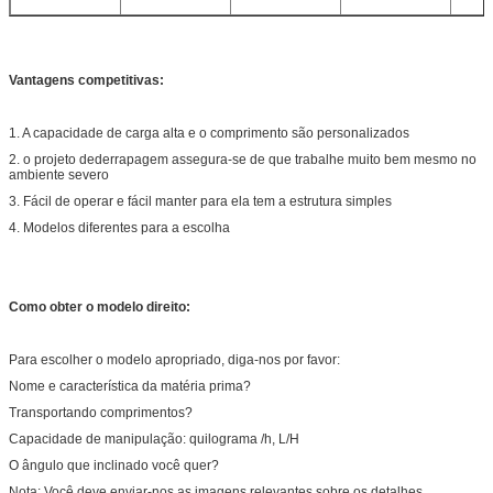
Vantagens competitivas:
1. A capacidade de carga alta e o comprimento são personalizados
2. o projeto dederrapagem assegura-se de que trabalhe muito bem mesmo no
ambiente severo
3. Fácil de operar e fácil manter para ela tem a estrutura simples
4. Modelos diferentes para a escolha
Como obter o modelo direito:
Para escolher o modelo apropriado, diga-nos por favor:
Nome e característica da matéria prima?
Transportando comprimentos?
Capacidade de manipulação: quilograma /h, L/H
O ângulo que inclinado você quer?
Nota: Você deve enviar-nos as imagens relevantes sobre os detalhes.