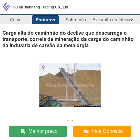
Gu an Jianneng Trading Co., Ltd
Casa
Produtos
Sobre nós
Excursão da fábrica
>>
Carga alta do caminhão do declive que descarrega o
transporte, correia de mineração da carga do caminhão
da indústria de carvão da metalurgia
Melhor preço
Fale Conosco